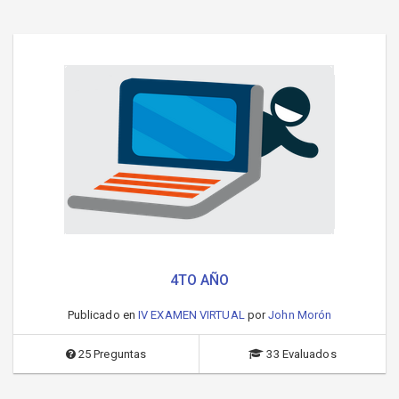
4TO AÑO
Publicado en
IV EXAMEN VIRTUAL
por
John Morón
25 Preguntas
33 Evaluados