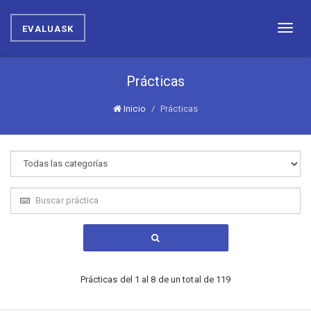
EVALUASK
Toggl
naviga
Prácticas
Inicio
Prácticas
Prácticas del 1 al 8 de un total de 119