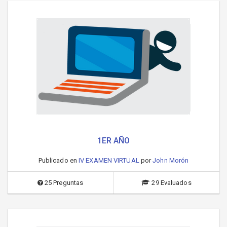
1ER AÑO
Publicado en
IV EXAMEN VIRTUAL
por
John Morón
25 Preguntas
29 Evaluados