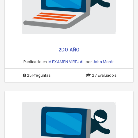
2DO AÑO
Publicado en
IV EXAMEN VIRTUAL
por
John Morón
25 Preguntas
27 Evaluados