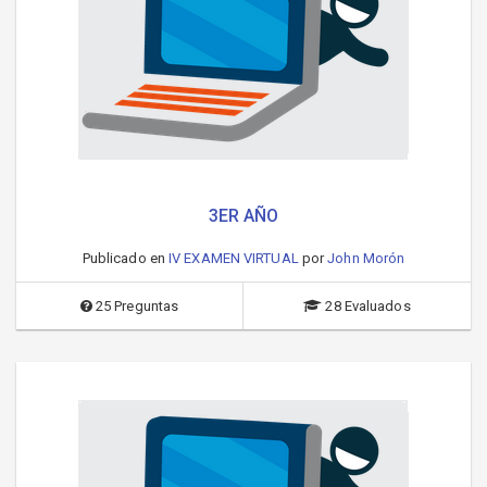
3ER AÑO
Publicado en
IV EXAMEN VIRTUAL
por
John Morón
25 Preguntas
28 Evaluados