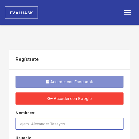
EVALUASK
Toggl
naviga
Regístrate
Acceder con Facebook
Acceder con Google
Nombres:
Usuario: